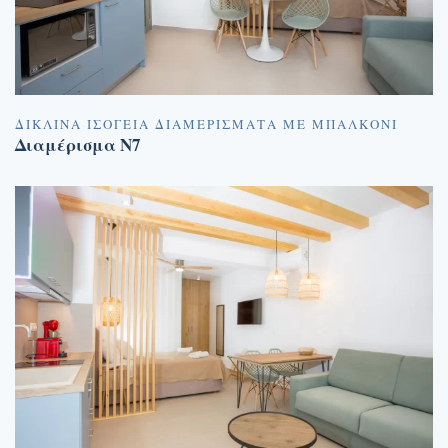
ΔΊΚΛΙΝΑ ΙΣΌΓΕΙΑ ΔΙΑΜΕΡΊΣΜΑΤΑ ΜΕ ΜΠΑΛΚΌΝΙ
Διαμέρισμα N7