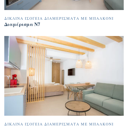
ΔΊΚΛΙΝΑ ΙΣΌΓΕΙΑ ΔΙΑΜΕΡΊΣΜΑΤΑ ΜΕ ΜΠΑΛΚΌΝΙ
Διαμέρισμα N7
ΔΊΚΛΙΝΑ ΙΣΌΓΕΙΑ ΔΙΑΜΕΡΊΣΜΑΤΑ ΜΕ ΜΠΑΛΚΌΝΙ