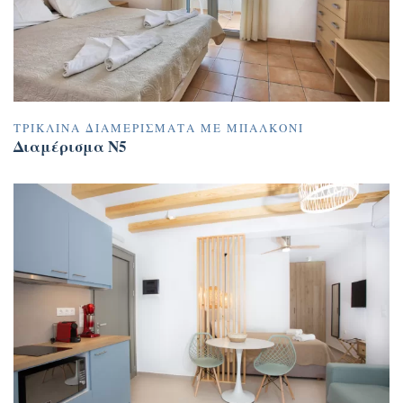
ΤΡΊΚΛΙΝΑ ΔΙΑΜΕΡΊΣΜΑΤΑ ΜΕ ΜΠΑΛΚΌΝΙ
Διαμέρισμα N5