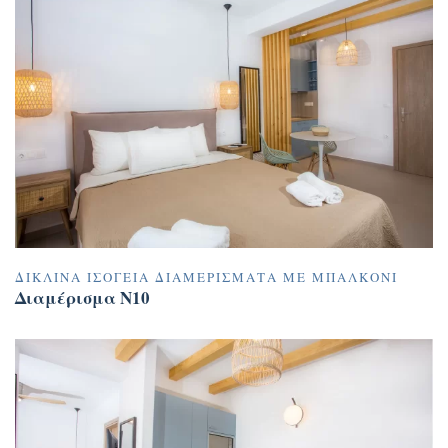
ΔΊΚΛΙΝΑ ΙΣΌΓΕΙΑ ΔΙΑΜΕΡΊΣΜΑΤΑ ΜΕ ΜΠΑΛΚΌΝΙ
Διαμέρισμα N10