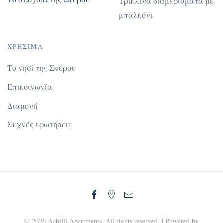
Τρίκλινα διαμερίσματα με
μπαλκόνι
ΧΡΉΣΙΜΑ
Το νησί της Σκύρου
Επικοινωνία
Διαμονή
Συχνές ερωτήσεις
©
2026
Achilli Apartments. All rights reserved. | Powered by