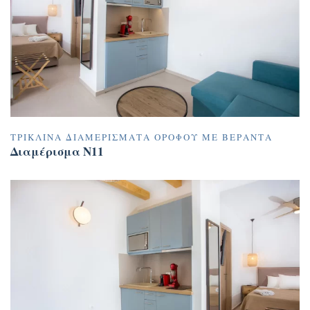
ΤΡΊΚΛΙΝΑ ΔΙΑΜΕΡΊΣΜΑΤΑ ΟΡΌΦΟΥ ΜΕ ΒΕΡΆΝΤΑ
Διαμέρισμα N11