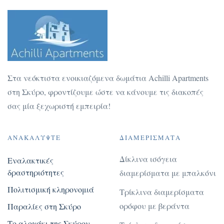
Στα νεόκτιστα ενοικιαζόμενα δωμάτια Achilli Apartments
στη Σκύρο, φροντίζουμε ώστε να κάνουμε τις διακοπές
σας μία ξεχωριστή εμπειρία!
ΑΝΑΚΑΛΎΨΤΕ
ΔΙΑΜΕΡΊΣΜΑΤΑ
Δίκλινα ισόγεια
Εναλακτικές
δραστηριότητες
διαμερίσματα με μπαλκόνι
Πολιτισμική κληρονομιά
Τρίκλινα διαμερίσματα
ορόφου με βεράντα
Παραλίες στη Σκύρο
Το αλογάκι της Σκύρου