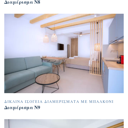
Διαμέρισμα N8
ΔΊΚΛΙΝΑ ΙΣΌΓΕΙΑ ΔΙΑΜΕΡΊΣΜΑΤΑ ΜΕ ΜΠΑΛΚΌΝΙ
Διαμέρισμα N9