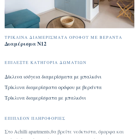
ΤΡΊΚΛΙΝΑ ΔΙΑΜΕΡΊΣΜΑΤΑ ΟΡΌΦΟΥ ΜΕ ΒΕΡΆΝΤΑ
Διαμέρισμα N12
ΕΠΙΛΈΞΤΕ ΚΑΤΗΓΟΡΊΑ ΔΩΜΑΤΊΩΝ
Δίκλινα ισόγεια διαμερίσματα με μπαλκόνι
Τρίκλινα διαμερίσματα ορόφου με βεράντα
Τρίκλινα διαμερίσματα με μπαλκόνι
ΕΠΙΠΛΈΟΝ ΠΛΗΡΟΦΟΡΊΕΣ
Στο Achilli apartments,θα βρείτε νεόκτιστα, όμορφα και