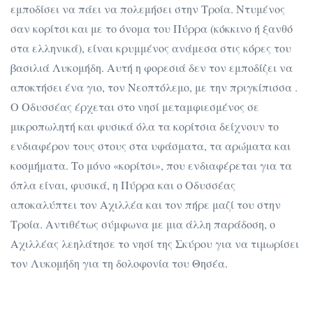
εμποδίσει να πάει να πολεμήσει στην Τροία. Ντυμένος
σαν κορίτσι και με το όνομα του Πύρρα (κόκκινο ή ξανθό
στα ελληνικά), είναι κρυμμένος ανάμεσα στις κόρες του
βασιλιά Λυκομήδη. Αυτή η φορεσιά δεν τον εμποδίζει να
αποκτήσει ένα γιο, τον Νεοπτόλεμο, με την πριγκίπισσα .
Ο Οδυσσέας έρχεται στο νησί μεταμφιεσμένος σε
μικροπωλητή και φυσικά όλα τα κορίτσια δείχνουν το
ενδιαφέρον τους στους στα υφάσματα, τα αρώματα και
κοσμήματα. Το μόνο «κορίτσι», που ενδιαφέρεται για τα
όπλα είναι, φυσικά, η Πύρρα και ο Οδυσσέας
αποκαλύπτει τον Αχιλλέα και τον πήρε μαζί του στην
Τροία. Αντιθέτως σύμφωνα με μια άλλη παράδοση, ο
Αχιλλέας λεηλάτησε το νησί της Σκύρου για να τιμωρίσει
τον Λυκομήδη για τη δολοφονία του Θησέα.