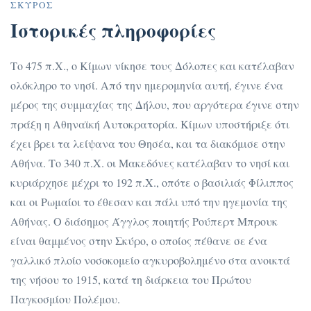
ΣΚΎΡΟΣ
Ιστορικές πληροφορίες
Το 475 π.Χ., ο Κίμων νίκησε τους Δόλοπες και κατέλαβαν
ολόκληρο το νησί. Από την ημερομηνία αυτή, έγινε ένα
μέρος της συμμαχίας της Δήλου, που αργότερα έγινε στην
πράξη η Αθηναϊκή Αυτοκρατορία. Κίμων υποστήριξε ότι
έχει βρει τα λείψανα του Θησέα, και τα διακόμισε στην
Αθήνα. Το 340 π.Χ. οι Μακεδόνες κατέλαβαν το νησί και
κυριάρχησε μέχρι το 192 π.Χ., οπότε ο βασιλιάς Φίλιππος
και οι Ρωμαίοι το έθεσαν και πάλι υπό την ηγεμονία της
Αθήνας. Ο διάσημος Άγγλος ποιητής Ρούπερτ Μπρουκ
είναι θαμμένος στην Σκύρο, ο οποίος πέθανε σε ένα
γαλλικό πλοίο νοσοκομείο αγκυροβολημένο στα ανοικτά
της νήσου το 1915, κατά τη διάρκεια του Πρώτου
Παγκοσμίου Πολέμου.