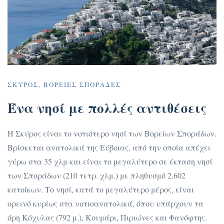
ΣΚΎΡΟΣ, ΒΌΡΕΙΕΣ ΣΠΟΡΆΔΕΣ
Ένα νησί με
πολλές αντιθέσεις
Η Σκύρος είναι το νοτιότερο νησί των Βορείων Σποράδων.
Βρίσκεται ανατολικά της Εύβοιας, από την οποία απέχει
γύρω στα 35 χλμ και είναι το μεγαλύτερο σε έκταση νησί
των Σποράδων (210 τετρ. χλμ.) με πληθυσμό 2.602
κατοίκων. Το νησί, κατά το μεγαλύτερο μέρος, είναι
ορεινό κυρίως στα νοτιοανατολικά, όπου υπάρχουν τα
όρη Κόχυλας (792 μ.), Κουμάρι, Πιριώνες και Φανόφτης.