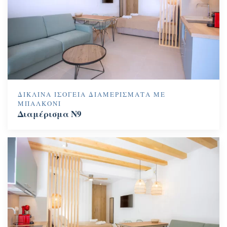
ΔΊΚΛΙΝΑ ΙΣΌΓΕΙΑ ΔΙΑΜΕΡΊΣΜΑΤΑ ΜΕ
ΜΠΑΛΚΌΝΙ
Διαμέρισμα N9