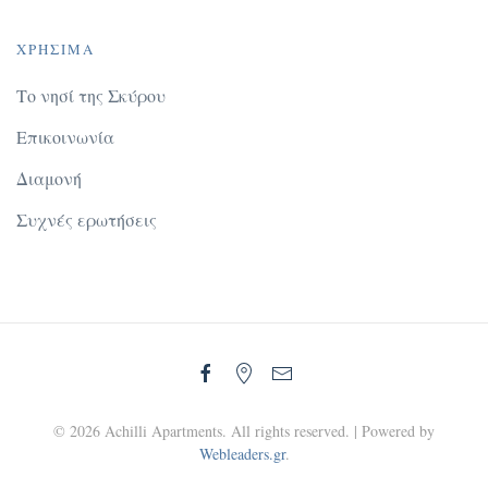
ΧΡΉΣΙΜΑ
Το νησί της Σκύρου
Επικοινωνία
Διαμονή
Συχνές ερωτήσεις
©
2026
Achilli Apartments. All rights reserved. | Powered by
Webleaders.gr
.