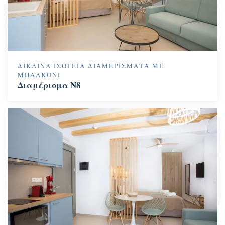
ΔΊΚΛΙΝΑ ΙΣΌΓΕΙΑ ΔΙΑΜΕΡΊΣΜΑΤΑ ΜΕ
ΜΠΑΛΚΌΝΙ
Διαμέρισμα N8