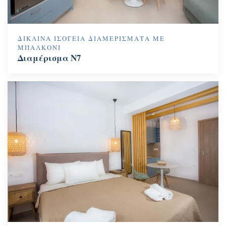
ΔΊΚΛΙΝΑ ΙΣΌΓΕΙΑ ΔΙΑΜΕΡΊΣΜΑΤΑ ΜΕ
ΜΠΑΛΚΌΝΙ
Διαμέρισμα N7