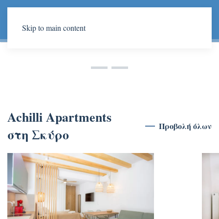
Skip to main content
Achilli Apartments
Achilli Apartments
Achilli Apartments
Μοναδική εμπειρία διαμονής!
Achilli Apartments
Προβολή όλων
στη Σκύρο