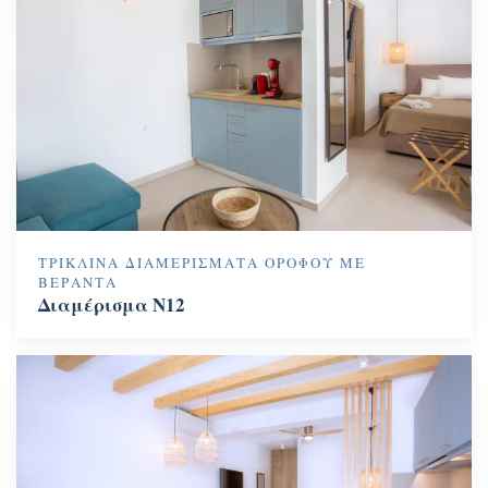
ΤΡΊΚΛΙΝΑ ΔΙΑΜΕΡΊΣΜΑΤΑ ΟΡΌΦΟΥ ΜΕ
ΒΕΡΆΝΤΑ
Διαμέρισμα N12