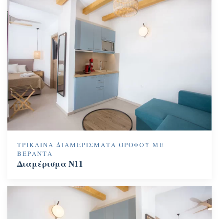
ΤΡΊΚΛΙΝΑ ΔΙΑΜΕΡΊΣΜΑΤΑ ΟΡΌΦΟΥ ΜΕ
ΒΕΡΆΝΤΑ
Διαμέρισμα N11